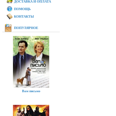
ДОСТАВКА И ОПЛАТА
ПОМОЩЬ
КОНТАКТЫ
ПОПУЛЯРНОЕ
Вам письмо