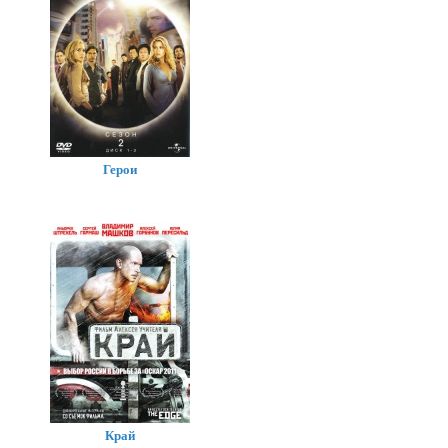
Герои
Край