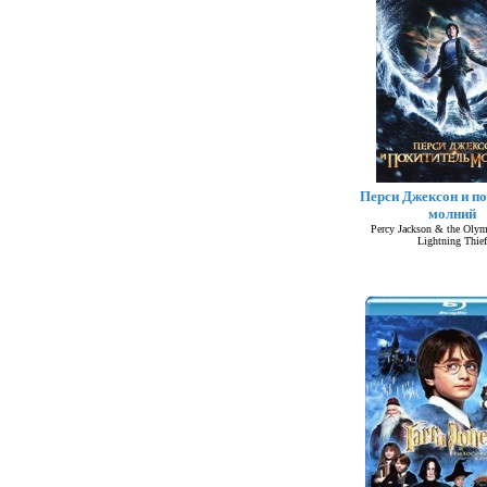
Перси Джексон и п
молний
Percy Jackson & the Olym
Lightning Thief