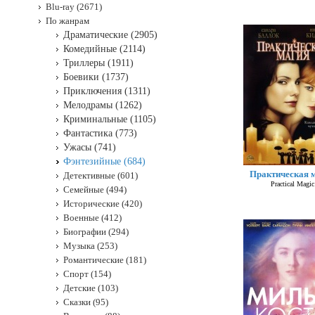
Blu-ray (2671)
По жанрам
Драматические (2905)
Комедийные (2114)
Триллеры (1911)
Боевики (1737)
Приключения (1311)
Мелодрамы (1262)
Криминальные (1105)
Фантастика (773)
Ужасы (741)
Фэнтезийные (684)
Практическая 
Детективные (601)
Practical Magic
Семейные (494)
Исторические (420)
Военные (412)
Биографии (294)
Музыка (253)
Романтические (181)
Спорт (154)
Детские (103)
Сказки (95)