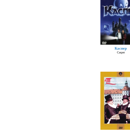
Каспер
Casper