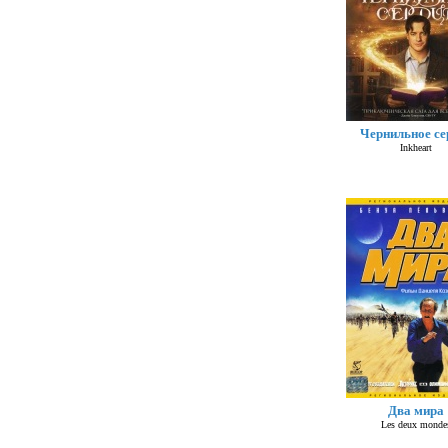
Чернильное се
Inkheart
Два мира
Les deux monde