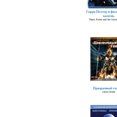
Гарри Поттер и фи
камень
Harry Potter and the Sorce
Призрачный г
Ghost Rider