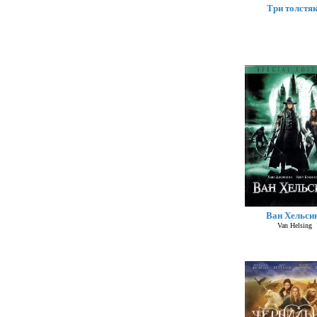
Три толстя
Ван Хельси
Van Helsing