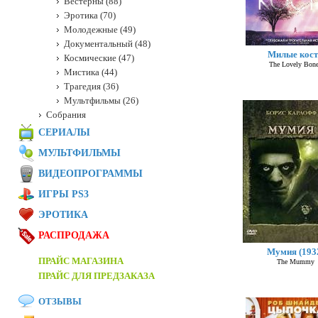
Вестерны (88)
Эротика (70)
Молодежные (49)
Документальный (48)
Милые кост
Космические (47)
The Lovely Bon
Мистика (44)
Трагедия (36)
Мультфильмы (26)
Собрания
СЕРИАЛЫ
МУЛЬТФИЛЬМЫ
ВИДЕОПРОГРАММЫ
ИГРЫ PS3
ЭРОТИКА
РАСПРОДАЖА
Мумия (193
ПРАЙС МАГАЗИНА
The Mummy
ПРАЙС ДЛЯ ПРЕДЗАКАЗА
ОТЗЫВЫ