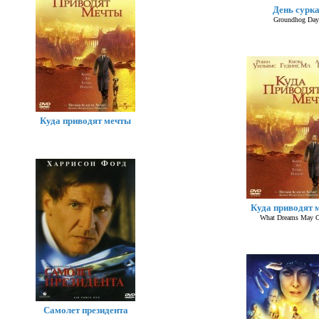
День сурк
Groundhog Day
Куда приводят мечты
Куда приводят 
What Dreams May 
Самолет президента