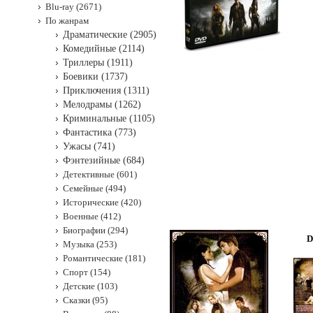
Blu-ray (2671)
По жанрам
Драматические (2905)
Комедийные (2114)
Триллеры (1911)
Боевики (1737)
Приключения (1311)
Мелодрамы (1262)
Криминальные (1105)
Фантастика (773)
Ужасы (741)
Фэнтезийные (684)
Детективные (601)
Семейные (494)
Исторические (420)
Военные (412)
Биографии (294)
D
Музыка (253)
Романтические (181)
Спорт (154)
Детские (103)
Сказки (95)