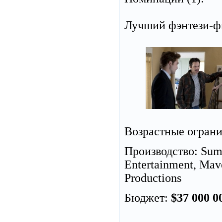
Лучший фэнтези-ф
Возрастные огран
Производство: Summi
Entertainment, Mave
Productions
Бюджет:
$37 000 0