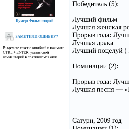
Победитель (5):
Лучший фильм
Бумер: Фильм второй
Лучшая женская ро
Прорыв года: Лучш
ЗАМЕТИЛИ ОШИБКУ?
Лучшая драка
Выделите текст с ошибкой и нажмите
Лучший поцелуй ( 
CTRL + ENTER, указав свой
комментарий в появившемся окне
Номинации (2):
Прорыв года: Лучш
Лучшая песня — «
Сатурн, 2009 год
Номинации (1):