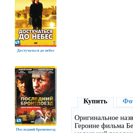
Достучаться до небес
Купить
Фот
Оригинальное наз
Героине фильма Бе
Последний бронепоезд