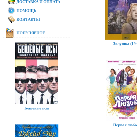
ДОСТАВКА И ОПЛАТА
ПОМОЩЬ
КОНТАКТЫ
ПОПУЛЯРНОЕ
Золушка (19
Бешеные псы
Первая любо