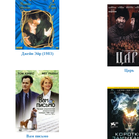
Джейн Эйр (1983)
Царь
Вам письмо