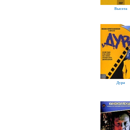
Высота
Дура