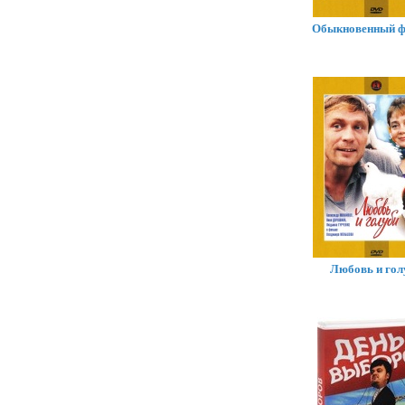
Обыкновенный 
Любовь и гол