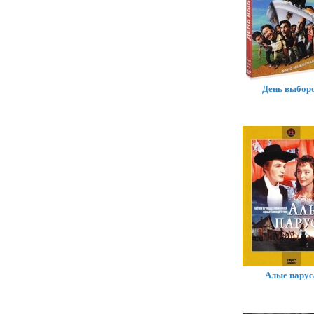
День выбор
Алые парус