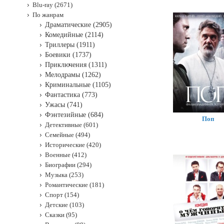
Blu-ray (2671)
По жанрам
Драматические (2905)
Комедийные (2114)
Триллеры (1911)
Боевики (1737)
Приключения (1311)
Мелодрамы (1262)
Криминальные (1105)
Фантастика (773)
Ужасы (741)
Фэнтезийные (684)
Поп
Детективные (601)
Семейные (494)
Исторические (420)
Военные (412)
Биографии (294)
Музыка (253)
Романтические (181)
Спорт (154)
Детские (103)
Сказки (95)