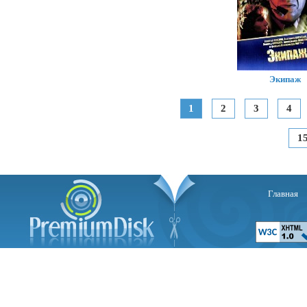
Экипаж
1
2
3
4
1
Главная