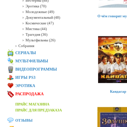
Вестерны (88)
Эротика (70)
Молодежные (49)
О чём говорят м
Документальный (48)
Космические (47)
Мистика (44)
Трагедия (36)
Мультфильмы (26)
Собрания
СЕРИАЛЫ
МУЛЬТФИЛЬМЫ
ВИДЕОПРОГРАММЫ
ИГРЫ PS3
ЭРОТИКА
Кандагар
РАСПРОДАЖА
ПРАЙС МАГАЗИНА
ПРАЙС ДЛЯ ПРЕДЗАКАЗА
ОТЗЫВЫ