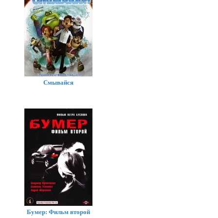
Смывайся
Бумер: Фильм второй