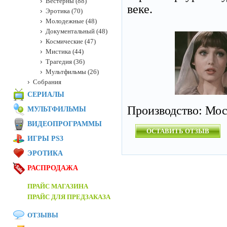
Вестерны (88)
веке.
Эротика (70)
Молодежные (48)
Документальный (48)
Космические (47)
Мистика (44)
Трагедия (36)
Мультфильмы (26)
Собрания
СЕРИАЛЫ
Производство: Мос
МУЛЬТФИЛЬМЫ
ВИДЕОПРОГРАММЫ
ОСТАВИТЬ ОТЗЫВ
ИГРЫ PS3
ЭРОТИКА
РАСПРОДАЖА
ПРАЙС МАГАЗИНА
ПРАЙС ДЛЯ ПРЕДЗАКАЗА
ОТЗЫВЫ