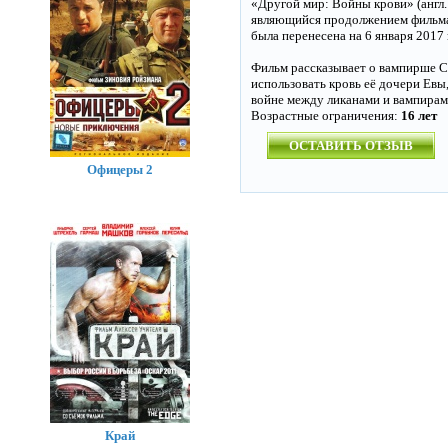
«Другой мир: Войны крови» (англ
являющийся продолжением фильма 
была перенесена на 6 января 2017 
Фильм рассказывает о вампирше С
использовать кровь её дочери Евы
войне между ликанами и вампирам
Возрастные ограничения:
16 лет
ОСТАВИТЬ ОТЗЫВ
Офицеры 2
Край