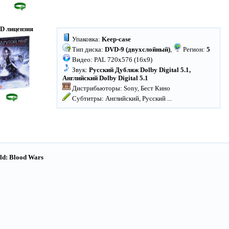
D лицензия
Упаковка:
Keep-case
Тип диска:
DVD-9 (двухслойный)
,
Регион:
5
Видео: PAL 720x576 (16x9)
Звук:
Русский Дубляж Dolby Digital 5.1,
Английский Dolby Digital 5.1
Дистрибьюторы: Sony, Бест Кино
Субтитры: Английский, Русский
...
ld: Blood Wars