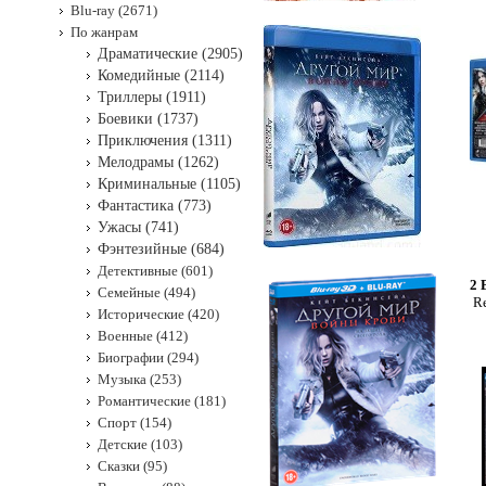
Blu-ray (2671)
По жанрам
Драматические (2905)
Комедийные (2114)
Триллеры (1911)
Боевики (1737)
Приключения (1311)
Мелодрамы (1262)
Криминальные (1105)
Фантастика (773)
Ужасы (741)
Фэнтезийные (684)
Детективные (601)
2 
Семейные (494)
R
Исторические (420)
Военные (412)
Биографии (294)
Музыка (253)
Романтические (181)
Спорт (154)
Детские (103)
Сказки (95)