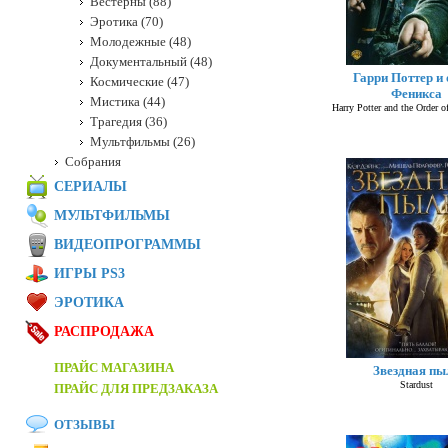
Вестерны (88)
Эротика (70)
Молодежные (48)
Документальный (48)
Гарри Поттер и 
Космические (47)
Феникса
Мистика (44)
Harry Potter and the Order o
Трагедия (36)
Мультфильмы (26)
Собрания
СЕРИАЛЫ
МУЛЬТФИЛЬМЫ
ВИДЕОПРОГРАММЫ
ИГРЫ PS3
ЭРОТИКА
РАСПРОДАЖА
ПРАЙС МАГАЗИНА
Звездная пы
Stardust
ПРАЙС ДЛЯ ПРЕДЗАКАЗА
ОТЗЫВЫ