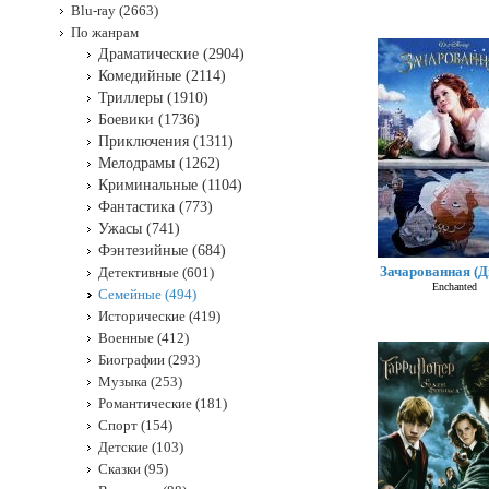
Blu-ray (2663)
По жанрам
Драматические (2904)
Комедийные (2114)
Триллеры (1910)
Боевики (1736)
Приключения (1311)
Мелодрамы (1262)
Криминальные (1104)
Фантастика (773)
Ужасы (741)
Фэнтезийные (684)
Зачарованная (Д
Детективные (601)
Enchanted
Семейные (494)
Исторические (419)
Военные (412)
Биографии (293)
Музыка (253)
Романтические (181)
Спорт (154)
Детские (103)
Сказки (95)