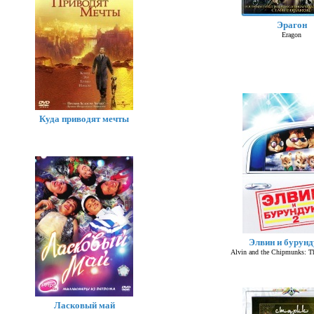
Эрагон
Eragon
Куда приводят мечты
Элвин и бурунд
Alvin and the Chipmunks: T
Ласковый май