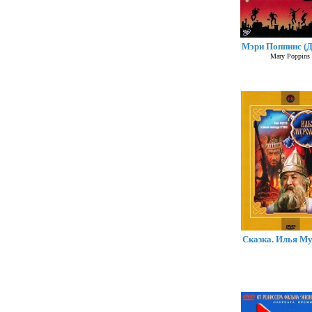
Мэри Поппинс (Д
Mary Poppins
Сказка. Илья М