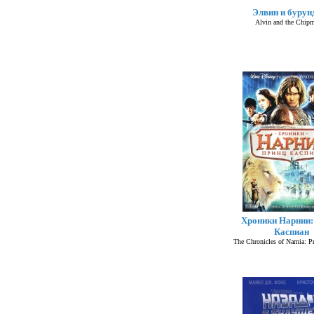
Элвин и бурун
Alvin and the Chip
Хроники Нарнии:
Каспиан
The Chronicles of Narnia: P