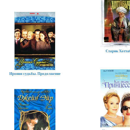
Старик Хотта
Ирония судьбы. Продолжение