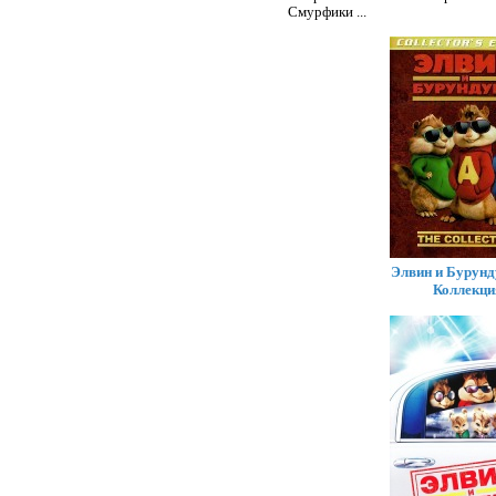
Смурфики
...
Элвин и Бурунду
Коллекци