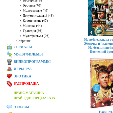
Вестерны (88)
Эротика (70)
Молодежные (49)
Документальный (48)
Космические (47)
Мистика (44)
Трагедия (36)
Мультфильмы (26)
На войне, как на в
Собрания
Женечка и "катюша
СЕРИАЛЫ
На безымянной 
Последний бро
МУЛЬТФИЛЬМЫ
ВИДЕОПРОГРАММЫ
ИГРЫ PS3
ЭРОТИКА
РАСПРОДАЖА
ПРАЙС МАГАЗИНА
ПРАЙС ДЛЯ ПРЕДЗАКАЗА
ОТЗЫВЫ
Ёлки 191