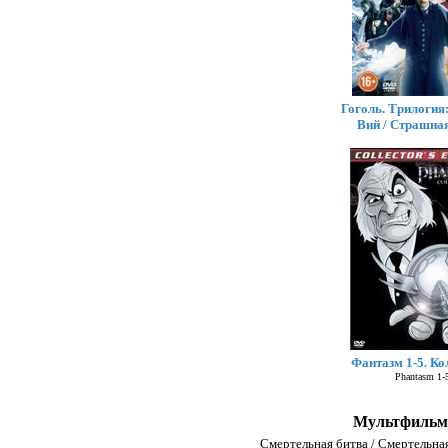
Гоголь. Трилогия:
Вий / Страшна
Фантазм 1-5. Ко
Phantasm 1-
Мультфильмы
Смертельная битва / Смертельна