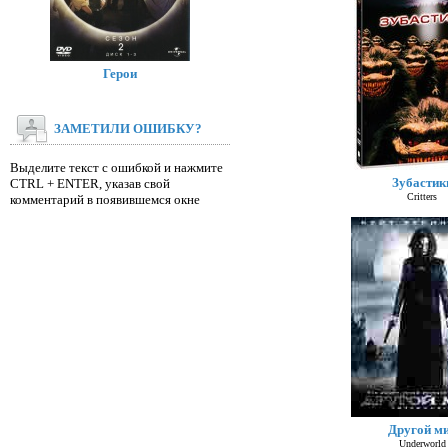
Герои
ЗАМЕТИЛИ ОШИБКУ?
Выделите текст с ошибкой и нажмите
Зубастик
CTRL + ENTER, указав свой
Critters
комментарий в появившемся окне
Другой м
Underworld