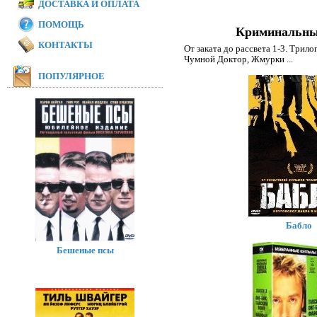
ДОСТАВКА И ОПЛАТА
ПОМОЩЬ
Криминальные
КОНТАКТЫ
От заката до рассвета 1-3. Трило
Чумной Доктор
,
Жмурки
...
ПОПУЛЯРНОЕ
Бабло
Бешеные псы