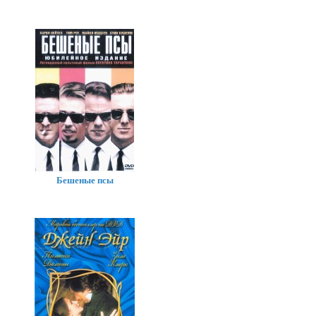
Бешеные псы