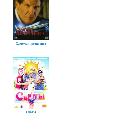
Самолет президента
Сваты