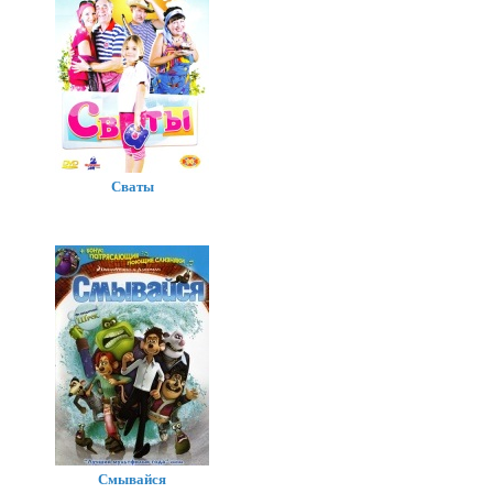
Сваты
Смывайся