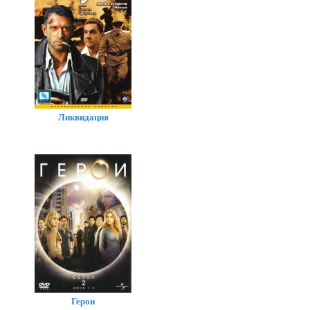
Ликвидация
Герои