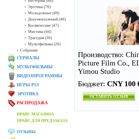
Вестерны (88)
Эротика (70)
Молодежные (49)
Документальный (48)
Космические (47)
Мистика (44)
Трагедия (36)
Мультфильмы (26)
Собрания
Производство: Chin
СЕРИАЛЫ
Picture Film Co., E
МУЛЬТФИЛЬМЫ
Yimou Studio
ВИДЕОПРОГРАММЫ
Бюджет:
CNY 100 
ИГРЫ PS3
ЭРОТИКА
ОСТАВИТЬ ОТЗЫВ
РАСПРОДАЖА
ПРАЙС МАГАЗИНА
ПРАЙС ДЛЯ ПРЕДЗАКАЗА
ОТЗЫВЫ