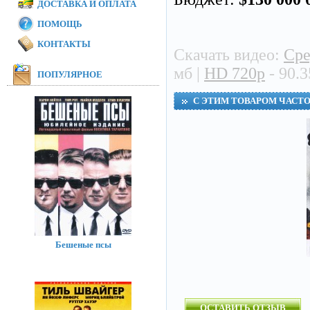
ДОСТАВКА И ОПЛАТА
ПОМОЩЬ
КОНТАКТЫ
Скачать видео:
Сре
мб |
HD 720p
- 90.3
ПОПУЛЯРНОЕ
С ЭТИМ ТОВАРОМ ЧАСТ
Бешеные псы
ОСТАВИТЬ ОТЗЫВ