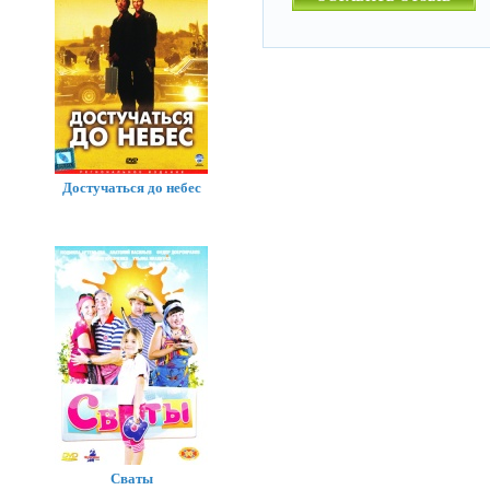
Достучаться до небес
Сваты