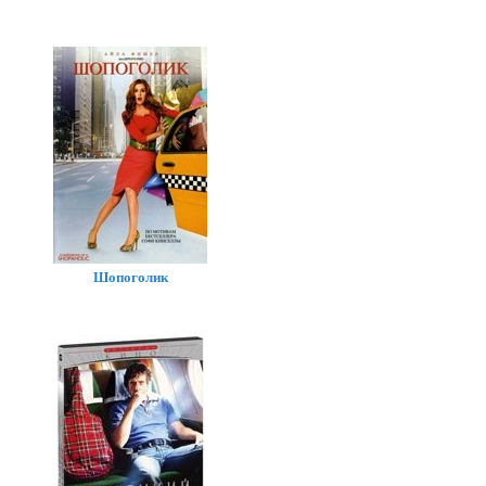
Шопоголик