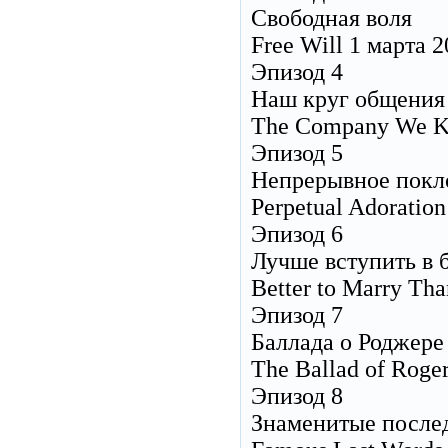
Свободная воля
Free Will 1 марта 
Эпизод 4
Наш круг общения
The Company We Ke
Эпизод 5
Непрерывное покл
Perpetual Adoratio
Эпизод 6
Лучше вступить в 
Better to Marry Th
Эпизод 7
Баллада о Роджере
The Ballad of Roge
Эпизод 8
Знаменитые после