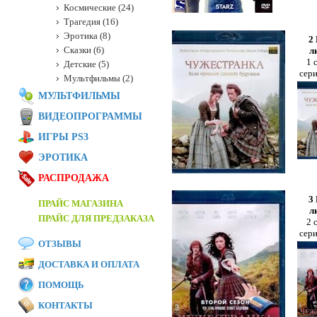
Космические (24)
Трагедия (16)
Эротика (8)
2
Сказки (6)
л
1 
Детские (5)
сер
Мультфильмы (2)
МУЛЬТФИЛЬМЫ
ВИДЕОПРОГРАММЫ
ИГРЫ PS3
ЭРОТИКА
РАСПРОДАЖА
3
ПРАЙС МАГАЗИНА
л
ПРАЙС ДЛЯ ПРЕДЗАКАЗА
2 
сер
ОТЗЫВЫ
ДОСТАВКА И ОПЛАТА
ПОМОЩЬ
КОНТАКТЫ