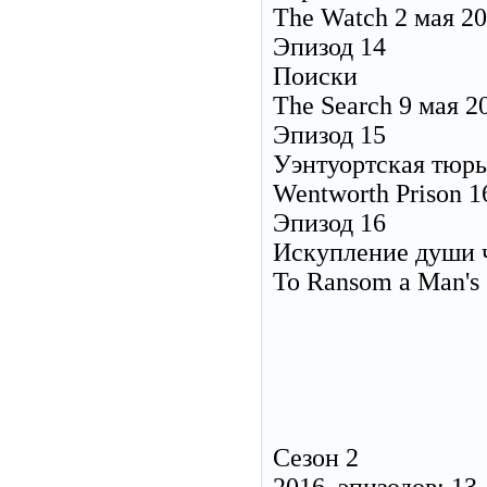
The Watch 2 мая 2
Эпизод 14
Поиски
The Search 9 мая 2
Эпизод 15
Уэнтуортская тюр
Wentworth Prison 1
Эпизод 16
Искупление души 
To Ransom a Man's 
Сезон 2