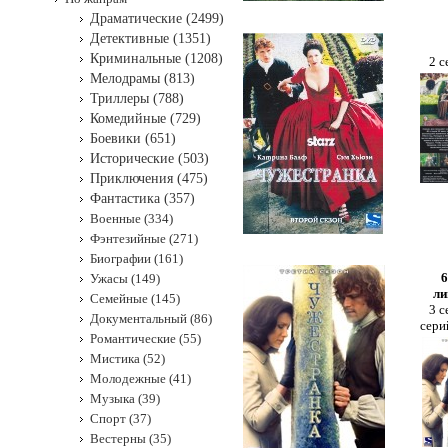
Драматические (2499)
Детективные (1351)
Криминальные (1208)
2 с
Мелодрамы (813)
Триллеры (788)
Комедийные (729)
Боевики (651)
Исторические (503)
Приключения (475)
Фантастика (357)
Военные (334)
Фэнтезийные (271)
Биографии (161)
Ужасы (149)
ли
Семейные (145)
3 с
Документальный (86)
сери
Романтические (55)
Мистика (52)
Молодежные (41)
Музыка (39)
Спорт (37)
Вестерны (35)