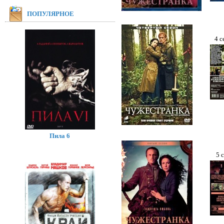
ПОПУЛЯРНОЕ
4 с
Пила 6
5 