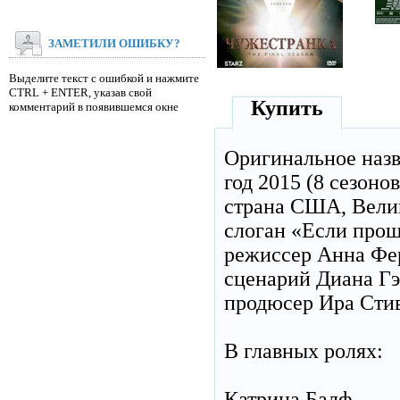
ЗАМЕТИЛИ ОШИБКУ?
Выделите текст с ошибкой и нажмите
CTRL + ENTER, указав свой
Купить
комментарий в появившемся окне
Оригинальное наз
год 2015 (8 сезонов
страна США, Вели
слоган «Если прош
режиссер Анна Фер
сценарий Диана Гэ
продюсер Ира Стив
В главных ролях:
Катрина Балф