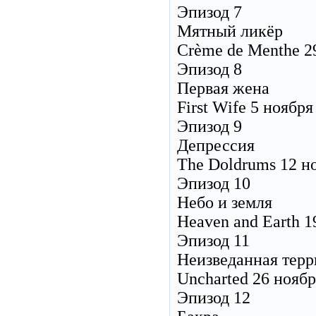
Эпизод 7
Мятный ликёр
Crème de Menthe 2
Эпизод 8
Первая жена
First Wife 5 ноября
Эпизод 9
Депрессия
The Doldrums 12 н
Эпизод 10
Небо и земля
Heaven and Earth 1
Эпизод 11
Неизведанная терр
Uncharted 26 ноябр
Эпизод 12