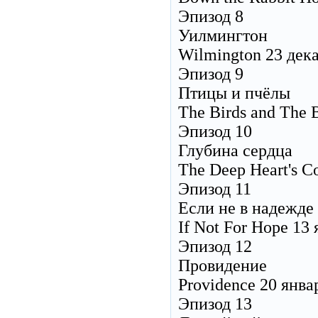
Эпизод 8
Уилмингтон
Wilmington 23 дек
Эпизод 9
Птицы и пчёлы
The Birds and The 
Эпизод 10
Глубина сердца
The Deep Heart's C
Эпизод 11
Если не в надежде
If Not For Hope 13
Эпизод 12
Провидение
Providence 20 янва
Эпизод 13