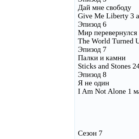
Дай мне свободу
Give Me Liberty 3 
Эпизод 6
Мир перевернулся
The World Turned 
Эпизод 7
Палки и камни
Sticks and Stones 2
Эпизод 8
Я не один
I Am Not Alone 1 м
Сезон 7