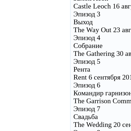
Castle Leoch 16 ав
Эпизод 3
Выход
The Way Out 23 ав
Эпизод 4
Собрание
The Gathering 30 а
Эпизод 5
Рента
Rent 6 сентября 20
Эпизод 6
Командир гарнизо
The Garrison Comm
Эпизод 7
Свадьба
The Wedding 20 се