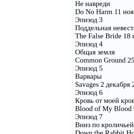
Не навреди
Do No Harm 11 ноя
Эпизод 3
Поддельная невест
The False Bride 18
Эпизод 4
Общая земля
Common Ground 25
Эпизод 5
Варвары
Savages 2 декабря 
Эпизод 6
Кровь от моей кро
Blood of My Blood 
Эпизод 7
Вниз по кроличьей
Down the Rabbit Ho