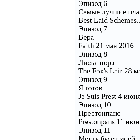
Эпизод 6
Самые лучшие пл
Best Laid Schemes..
Эпизод 7
Вера
Faith 21 мая 2016
Эпизод 8
Лисья нора
The Fox's Lair 28 м
Эпизод 9
Я готов
Je Suis Prest 4 июн
Эпизод 10
Престонпанс
Prestonpans 11 июн
Эпизод 11
Месть будет моей