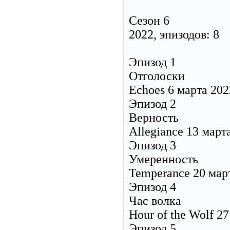
Сезон 6
2022, эпизодов: 8
Эпизод 1
Отголоски
Echoes 6 марта 202
Эпизод 2
Верность
Allegiance 13 март
Эпизод 3
Умеренность
Temperance 20 мар
Эпизод 4
Час волка
Hour of the Wolf 2
Эпизод 5