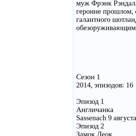
муж Фрэнк Рэндалл
героине прошлом, 
галантного шотлан
обезоруживающим 
Сезон 1
2014, эпизодов: 16
Эпизод 1
Англичанка
Sassenach 9 август
Эпизод 2
Замок Леок