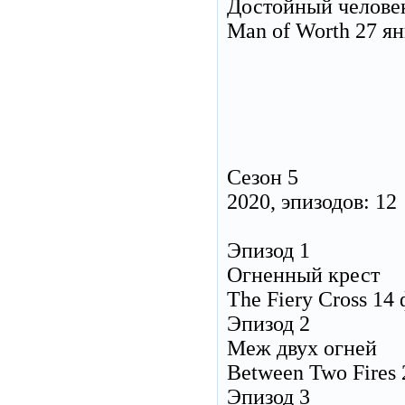
Достойный челове
Man of Worth 27 ян
Сезон 5
2020, эпизодов: 12
Эпизод 1
Огненный крест
The Fiery Cross 14
Эпизод 2
Меж двух огней
Between Two Fires 
Эпизод 3