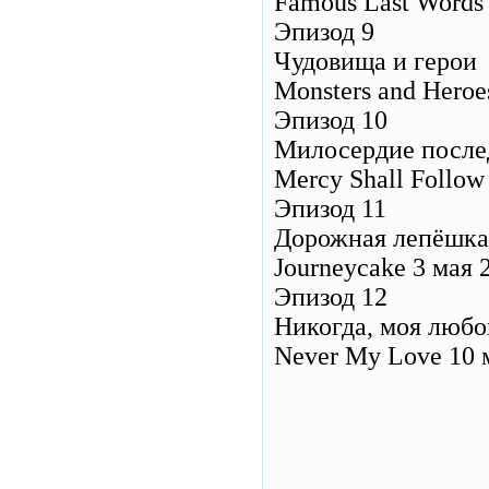
Famous Last Words
Эпизод 9
Чудовища и герои
Monsters and Heroe
Эпизод 10
Милосердие после
Mercy Shall Follow
Эпизод 11
Дорожная лепёшка
Journeycake 3 мая 
Эпизод 12
Никогда, моя любо
Never My Love 10 