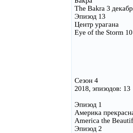
Бакра
The Bakra 3 декабр
Эпизод 13
Центр урагана
Eye of the Storm 1
Сезон 4
2018, эпизодов: 13
Эпизод 1
Америка прекрасн
America the Beauti
Эпизод 2