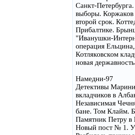
Санкт-Петербурга.
выборы. Коржаков -
второй срок. Котте
Прибалтике. Брынц
"Иванушки-Интерне
операция Ельцина,
Котляковском клад
новая державность
Намедни-97
Детективы Марини
вкладчиков в Алба
Независимая Чечн
бане. Том Клайм. 
Памятник Петру в 
Новый пост № 1. У