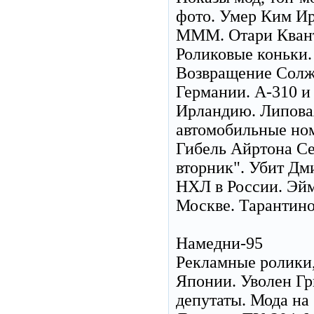
фото. Умер Ким Ир
МММ. Отари Квантр
Роликовые коньки.
Возвращение Солже
Германии. А-310 и
Ирландию. Липовая
автомобильные ном
Гибель Айртона С
вторник". Убит Дм
НХЛ в России. Эйм
Москве. Тарантино
Намедни-95
Рекламные ролики,
Японии. Уволен Г
депутаты. Мода на