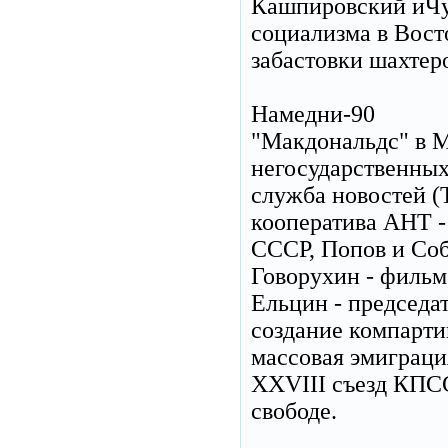
Кашпировский иЧум
социализма в Вост
забастовки шахтер
Намедни-90
"Макдональдс" в М
негосударственных
служба новостей (Т
кооператива АНТ - 
СССР, Попов и Соб
Говорухин - фильм
Ельцин - председа
создание компарти
массовая эмиграци
XXVIII съезд КПСС
свободе.