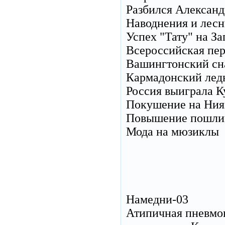
Разбился Александ
Наводнения и лесн
Успех "Тату" на За
Всероссийская пер
Вашингтонский сн
Кармадонский лед
Россия выиграла К
Покушение на Ния
Повышение пошли
Мода на мюзиклы
Намедни-03
Атипичная пневмон