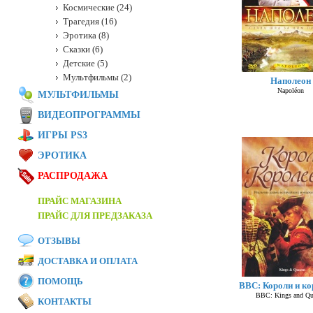
Космические (24)
Трагедия (16)
Эротика (8)
Сказки (6)
Детские (5)
Мультфильмы (2)
Наполеон
Napoléon
МУЛЬТФИЛЬМЫ
ВИДЕОПРОГРАММЫ
ИГРЫ PS3
ЭРОТИКА
РАСПРОДАЖА
ПРАЙС МАГАЗИНА
ПРАЙС ДЛЯ ПРЕДЗАКАЗА
ОТЗЫВЫ
ДОСТАВКА И ОПЛАТА
ПОМОЩЬ
BBC: Короли и к
BBC: Kings and Qu
КОНТАКТЫ