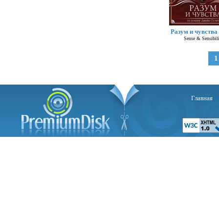
Разум и чувства 
Sense & Sensibili
1
Главная