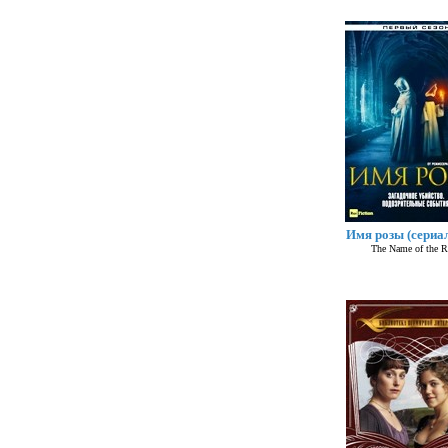
Имя розы (сериал
The Name of the R