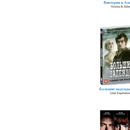
Виктория и Ал
Victoria & Alber
Большие надежды
Great Expectatio