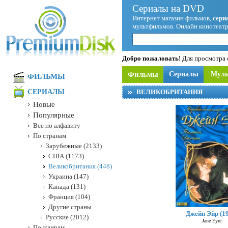
Сериалы на DVD
Интернет магазин фильмов,
сери
мультфильмов. Онлайн кинотеатр
Добро пожаловать!
Для просмотра с
Фильмы
Сериалы
Мул
ФИЛЬМЫ
СЕРИАЛЫ
ВЕЛИКОБРИТАНИЯ
Новые
Популярные
Все по алфавиту
По странам
Зарубежные (2133)
США (1173)
Великобритания (448)
Украина (147)
Канада (131)
Франция (104)
Другие страны
Джейн Эйр (1
Русские (2012)
Jane Eyre
По жанрам