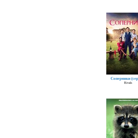
Соперники (сер
Rivals