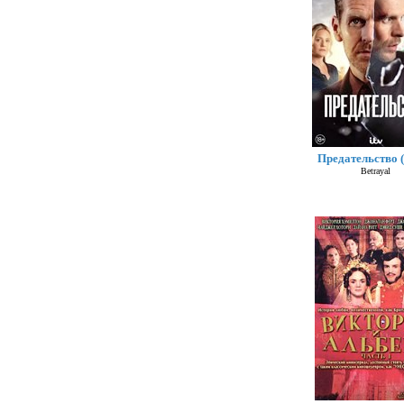
Предательство (
Betrayal