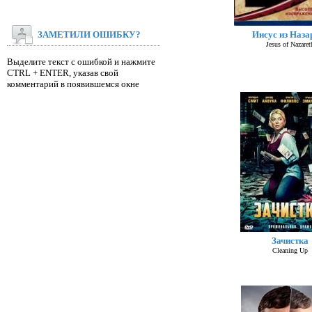
ЗАМЕТИЛИ ОШИБКУ?
Иисус из Наза
Jesus of Nazaret
Выделите текст с ошибкой и нажмите
CTRL + ENTER, указав свой
комментарий в появившемся окне
Зачистка
Cleaning Up