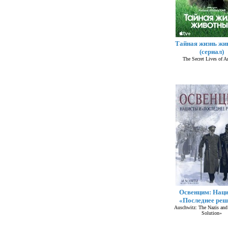
Тайная жизнь жи
(сериал)
The Secret Lives of A
Освенцим: Наци
«Последнее реш
Auschwitz: The Nazis and 
Solution»