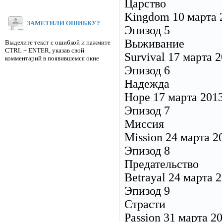
Царство
Kingdom 10 марта 
ЗАМЕТИЛИ ОШИБКУ?
Эпизод 5
Выживание
Выделите текст с ошибкой и нажмите
CTRL + ENTER, указав свой
Survival 17 марта 
комментарий в появившемся окне
Эпизод 6
Надежда
Hope 17 марта 201
Эпизод 7
Миссия
Mission 24 марта 2
Эпизод 8
Предательство
Betrayal 24 марта 
Эпизод 9
Страсти
Passion 31 марта 2