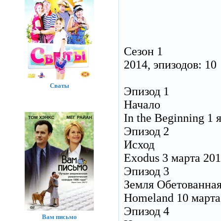
Сезон 1
2014, эпизодов: 10
Сваты
Эпизод 1
Начало
In the Beginning 1 
Эпизод 2
Исход
Exodus 3 марта 20
Эпизод 3
Земля Обетованна
Homeland 10 марта
Эпизод 4
Вам письмо