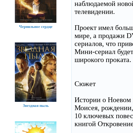
наблюдаемой новой
телевидении.
Проект имел больш
Чернильное сердце
мире, а продажи D
сериалов, что при
Мини-сериал будет
широкого проката.
Сюжет
Истории о Ноевом 
Звездная пыль
Моисея, рождении,
10 ключевых повес
книгой Откровение