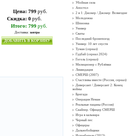
Убойная сила
Апостол
Цена:
799
руб.
2 в 1: Джокер / Джокер: Возмездие
Скидка:
0
руб.
Молодежка
Шпионка
Итого:
799
руб.
Универ
Доставка:
завтра
Сваты
Последний бронепоезд
ДОБАВИТЬ В КОРЗИНУ
Универ: 10 лет спустя
Туман (сериал)
Гудбай (сериал 2024)
Гоголь (сериал)
Милиционер с Рублёвки
Ликвидация
СМЕРШ (2007)
Счастливы вместе (Россия, сериал)
Диверсант / Диверсант 2: Конец
войны
Бригада
Операция Неман
Реальные пацаны (Россия)
Снайпер. Офицер СМЕРШ
Игра в кальмара
Черный пес
Офицеры
Дальнобойщики
Истребители (2013)