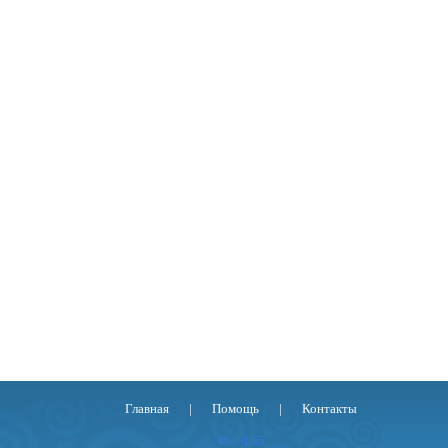
Главная
|
Помощь
|
Контакты
46 : 0.35