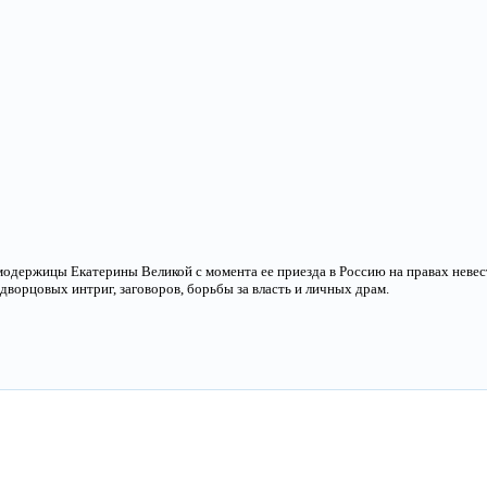
одержицы Екатерины Великой с момента ее приезда в Россию на правах невест
дворцовых интриг, заговоров, борьбы за власть и личных драм.