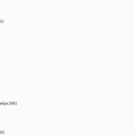
02
тября 2002
002