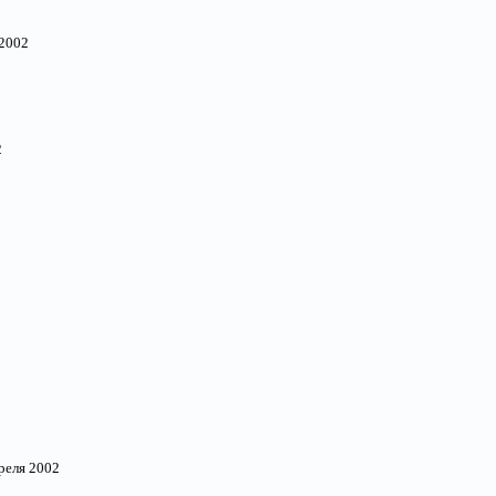
 2002
2
преля 2002