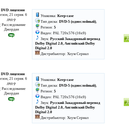
 DVD лицензия
сезон, 21 серия. 6
Упаковка:
Keep-case
двд-р
Тип диска:
DVD-5 (однослойный)
,
Регион:
5
Видео: PAL 720x576 (16x9)
Д
Звук:
Русский Закадровый перевод
Dolby Digital 2.0, Английский Dolby
Digital 2.0
Дистрибьютор: Хоум Сериал
 DVD лицензия
сезон, 21 серия. 6
Упаковка:
Keep-case
двд-р
Тип диска:
DVD-5 (однослойный)
,
Регион:
5
Видео: PAL 720x576 (16x9)
Д
Звук:
Русский Закадровый перевод
Dolby Digital 2.0, Английский Dolby
Digital 2.0
Дистрибьютор: Хоум Сериал