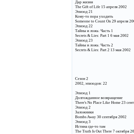
Дар жизни
The Gift of Life 15 апреля 2002
Эпизод 21
Кому-то пора уходить
Someone to Count On 29 апреля 20
Эпизод 22
Тайны и ложь: Часть 1
Secrets & Lies: Part 1 6 мая 2002
Эпизод 23
Тайны и ложь: Часть 2
Secrets & Lies: Part 2 13 мая 2002
Сезон 2
2002, эпизодов: 22
Эпизод 1
Долгожданное возвращение
There's No Place Like Home 23 сен
Эпизод 2
Заложники
Bombs Away 30 сентября 2002
Эпизод 3
Истина где-то там
The Truth Is Out There 7 октября 2