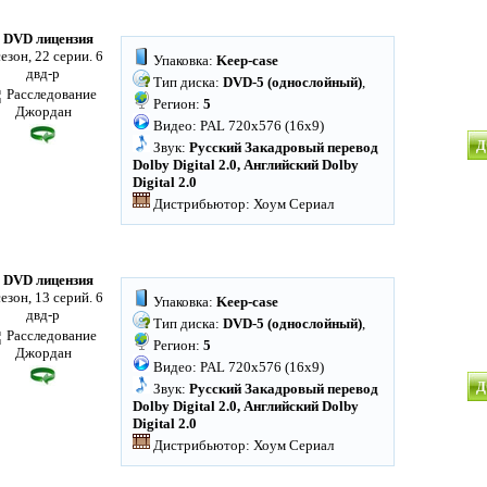
 DVD лицензия
сезон, 22 серии. 6
Упаковка:
Keep-case
двд-р
Тип диска:
DVD-5 (однослойный)
,
Регион:
5
Видео: PAL 720x576 (16x9)
Д
Звук:
Русский Закадровый перевод
Dolby Digital 2.0, Английский Dolby
Digital 2.0
Дистрибьютор: Хоум Сериал
 DVD лицензия
сезон, 13 серий. 6
Упаковка:
Keep-case
двд-р
Тип диска:
DVD-5 (однослойный)
,
Регион:
5
Видео: PAL 720x576 (16x9)
Д
Звук:
Русский Закадровый перевод
Dolby Digital 2.0, Английский Dolby
Digital 2.0
Дистрибьютор: Хоум Сериал