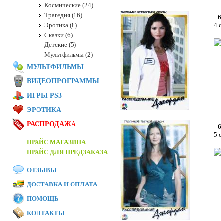
Космические (24)
Трагедия (16)
6
Эротика (8)
4 
Сказки (6)
Детские (5)
Мультфильмы (2)
МУЛЬТФИЛЬМЫ
ВИДЕОПРОГРАММЫ
ИГРЫ PS3
ЭРОТИКА
РАСПРОДАЖА
6
5 
ПРАЙС МАГАЗИНА
ПРАЙС ДЛЯ ПРЕДЗАКАЗА
ОТЗЫВЫ
ДОСТАВКА И ОПЛАТА
ПОМОЩЬ
КОНТАКТЫ