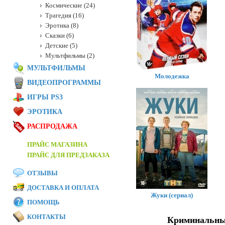
Космические (24)
Трагедия (16)
Эротика (8)
Сказки (6)
Детские (5)
Мультфильмы (2)
МУЛЬТФИЛЬМЫ
Молодежка
ВИДЕОПРОГРАММЫ
ИГРЫ PS3
ЭРОТИКА
РАСПРОДАЖА
ПРАЙС МАГАЗИНА
ПРАЙС ДЛЯ ПРЕДЗАКАЗА
ОТЗЫВЫ
ДОСТАВКА И ОПЛАТА
Жуки (сериал)
ПОМОЩЬ
КОНТАКТЫ
Криминальные