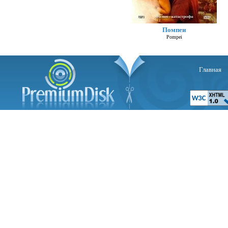
Помпеи
Pompei
Главная