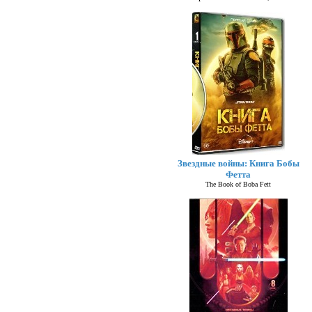
Звездные войны: Книга Бобы
Фетта
The Book of Boba Fett