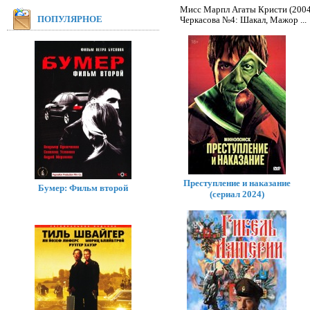
Мисс Марпл Агаты Кристи (2004
ПОПУЛЯРНОЕ
Черкасова №4: Шакал
,
Мажор
...
Преступление и наказание
Бумер: Фильм второй
(сериал 2024)