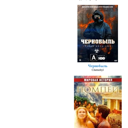
Чернобыль
Chernobyl