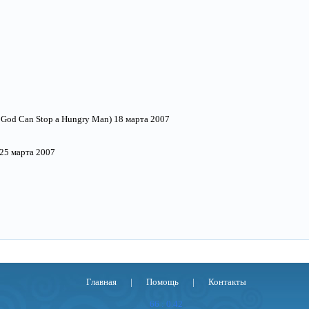
No God Can Stop a Hungry Man) 18 марта 2007
) 25 марта 2007
Главная
|
Помощь
|
Контакты
66 : 0.42