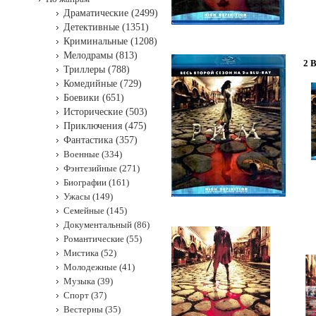
Драматические (2499)
Детективные (1351)
Криминальные (1208)
Мелодрамы (813)
2 
Триллеры (788)
Комедийные (729)
Боевики (651)
Исторические (503)
Приключения (475)
Фантастика (357)
Военные (334)
Фэнтезийные (271)
Биографии (161)
Ужасы (149)
Семейные (145)
Документальный (86)
Романтические (55)
Мистика (52)
Молодежные (41)
Музыка (39)
Спорт (37)
Вестерны (35)