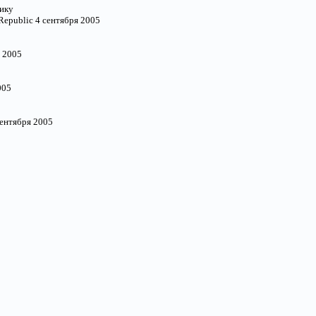
ику
Republic 4 сентября 2005
я 2005
005
сентября 2005