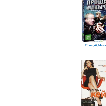
Прощай, Мака