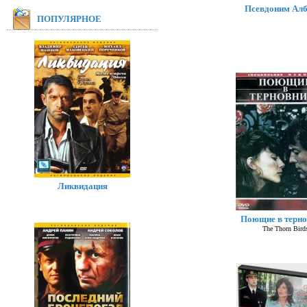
Псевдоним Алб
ПОПУЛЯРНОЕ
Ликвидация
Поющие в терно
The Thorn Bird