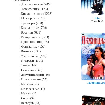
Драматические (2499)
Детективные (1351)
Криминальные (1208)
Побег
Мелодрамы (813)
Prison Break
Триллеры (788)
Комедийные (729)
Боевики (651)
Исторические (503)
Приключения (475)
Фантастика (357)
Военные (334)
Фэнтезийные (271)
Биографии (161)
Ужасы (149)
Семейные (145)
Документальный (86)
Романтические (55)
Провинциал
Мистика (52)
Молодежные (41)
Музыка (39)
Спорт (37)
Вестерны (35)