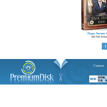
Парк Авеню, 
666 Park Avenu
1
Главная