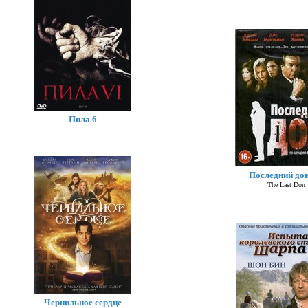
Пила 6
Последний дон
The Last Don
Чернильное сердце