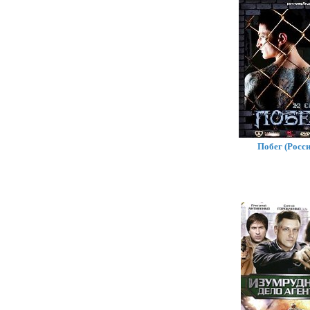
Побег (Росси