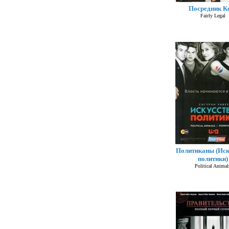
Посредник К
Fairly Legal
Политиканы (Иск
политики)
Political Animal