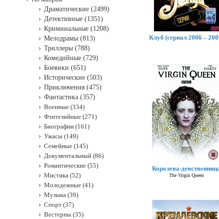
Драматические (2499)
Детективные (1351)
Криминальные (1208)
Клуб (сериал 2006 – 200
Мелодрамы (813)
Триллеры (788)
Комедийные (729)
Боевики (651)
Исторические (503)
Приключения (475)
Фантастика (357)
Военные (334)
Фэнтезийные (271)
Биографии (161)
Ужасы (149)
Семейные (145)
Документальный (86)
Романтические (55)
Королева-девственниц
Мистика (52)
The Virgin Queen
Молодежные (41)
Музыка (39)
Спорт (37)
Вестерны (35)