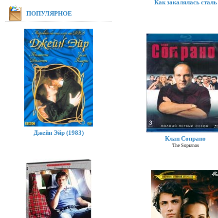
Как закалялась сталь
ПОПУЛЯРНОЕ
Джейн Эйр (1983)
Клан Сопрано
The Sopranos