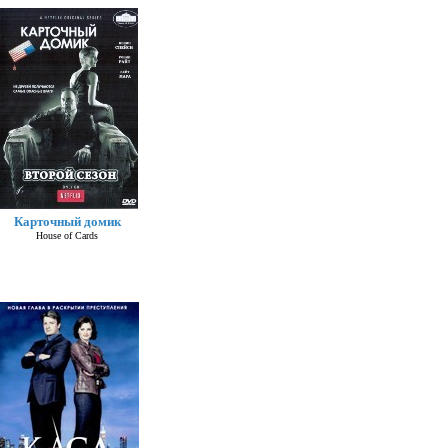
Карточный домик
House of Cards