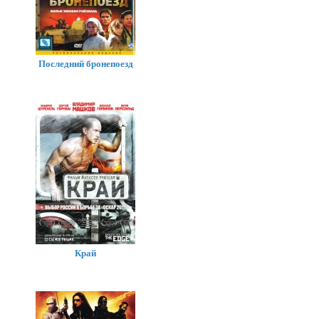
Последний бронепоезд
Край