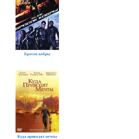
Бросок кобры
Куда приводят мечты