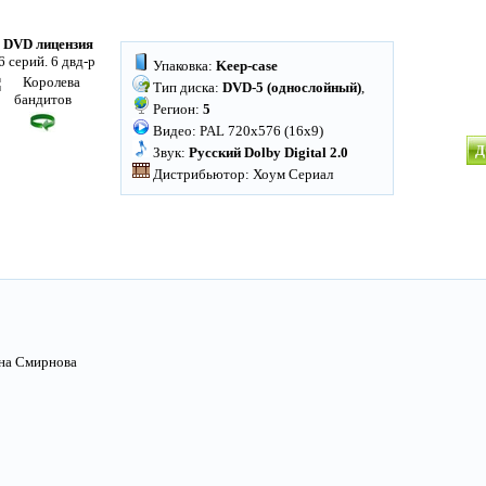
 DVD лицензия
6 серий. 6 двд-р
Упаковка:
Keep-case
Тип диска:
DVD-5 (однослойный)
,
Регион:
5
Видео: PAL 720x576 (16x9)
Д
Звук:
Русский Dolby Digital 2.0
Дистрибьютор: Хоум Сериал
на Смирнова