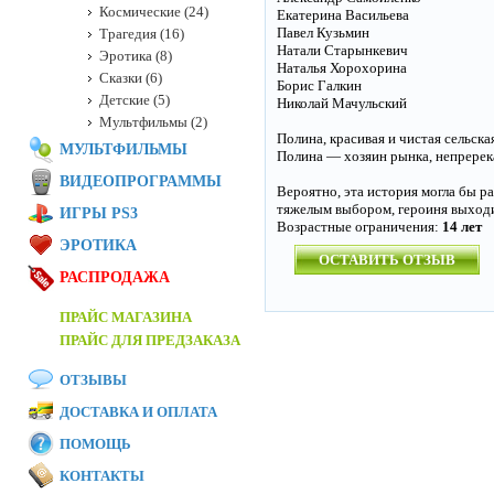
Космические (24)
Екатерина Васильева
Павел Кузьмин
Трагедия (16)
Натали Старынкевич
Эротика (8)
Наталья Хорохорина
Сказки (6)
Борис Галкин
Детские (5)
Николай Мачульский
Мультфильмы (2)
Полина, красивая и чистая сельск
МУЛЬТФИЛЬМЫ
Полина — хозяин рынка, непререк
ВИДЕОПРОГРАММЫ
Вероятно, эта история могла бы р
тяжелым выбором, героиня выходи
ИГРЫ PS3
Возрастные ограничения:
14 лет
ЭРОТИКА
ОСТАВИТЬ ОТЗЫВ
РАСПРОДАЖА
ПРАЙС МАГАЗИНА
ПРАЙС ДЛЯ ПРЕДЗАКАЗА
ОТЗЫВЫ
ДОСТАВКА И ОПЛАТА
ПОМОЩЬ
КОНТАКТЫ