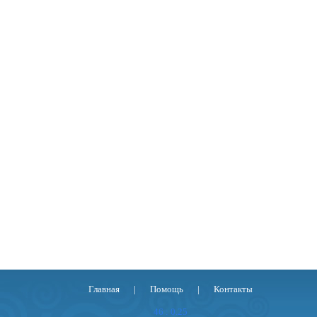
Главная
|
Помощь
|
Контакты
46 : 0.25