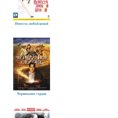
Невеста любой ценой
Чернильное сердце