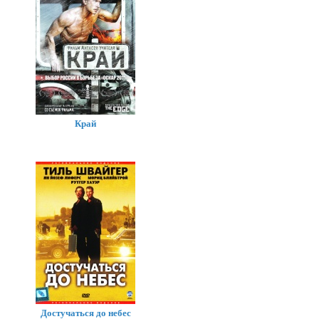
Край
Достучаться до небес