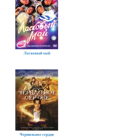
Ласковый май
Чернильное сердце