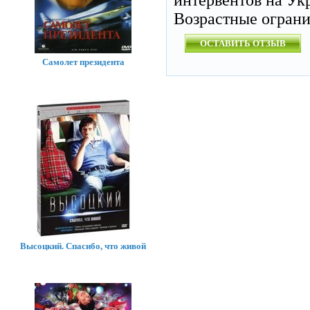
интервентов на Ук
Возрастные огран
ОСТАВИТЬ ОТЗЫВ
Самолет президента
Высоцкий. Спасибо, что живой