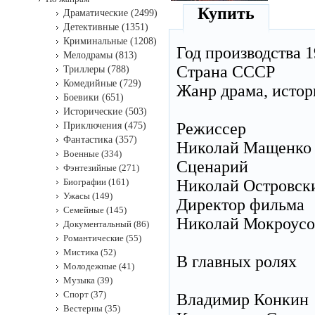
Купить
Драматические (2499)
Детективные (1351)
Криминальные (1208)
Год производства 1
Мелодрамы (813)
Страна СССР
Триллеры (788)
Комедийные (729)
Жанр драма, истор
Боевики (651)
Исторические (503)
Режиссер
Приключения (475)
Фантастика (357)
Николай Мащенко
Военные (334)
Сценарий
Фэнтезийные (271)
Биографии (161)
Николай Островск
Ужасы (149)
Директор фильма
Семейные (145)
Николай Мокроусо
Документальный (86)
Романтические (55)
Мистика (52)
В главных ролях
Молодежные (41)
Музыка (39)
Спорт (37)
Владимир Конкин
Вестерны (35)