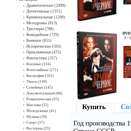
Драматические (2499)
Детективные (1351)
Криминальные (1208)
Мелодрамы (813)
Триллеры (788)
DVD 
Комедийные (729)
3 - 
Боевики (651)
Исторические (503)
Приключения (475)
Фантастика (357)
Военные (334)
Фэнтезийные (271)
Биографии (161)
Ужасы (149)
Семейные (145)
Документальный (86)
Романтические (55)
Мистика (52)
Купить
Соз
Молодежные (41)
Музыка (39)
Год производства 1
Спорт (37)
Вестерны (35)