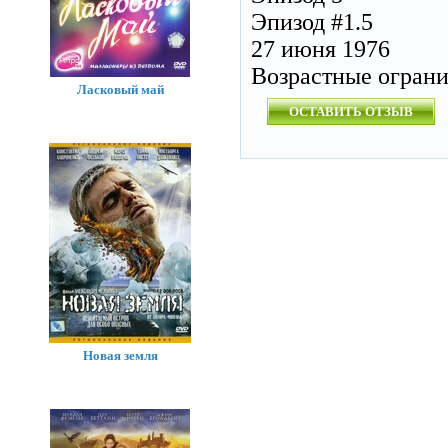
Эпизод #1.5
27 июня 1976
Возрастные огран
Ласковый май
ОСТАВИТЬ ОТЗЫВ
Новая земля