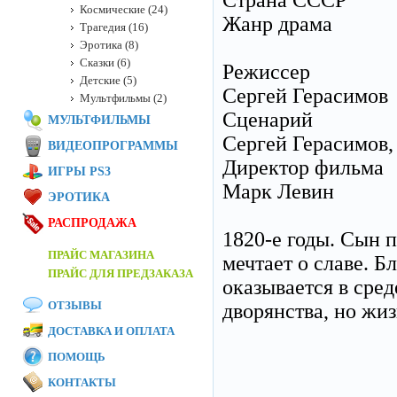
Страна СССР
Космические (24)
Жанр драма
Трагедия (16)
Эротика (8)
Сказки (6)
Режиссер
Детские (5)
Сергей Герасимов
Мультфильмы (2)
Сценарий
МУЛЬТФИЛЬМЫ
Сергей Герасимов,
ВИДЕОПРОГРАММЫ
Директор фильма
ИГРЫ PS3
Марк Левин
ЭРОТИКА
РАСПРОДАЖА
1820-е годы. Сын 
ПРАЙС МАГАЗИНА
мечтает о славе. 
ПРАЙС ДЛЯ ПРЕДЗАКАЗА
оказывается в сред
ОТЗЫВЫ
дворянства, но жиз
ДОСТАВКА И ОПЛАТА
ПОМОЩЬ
КОНТАКТЫ