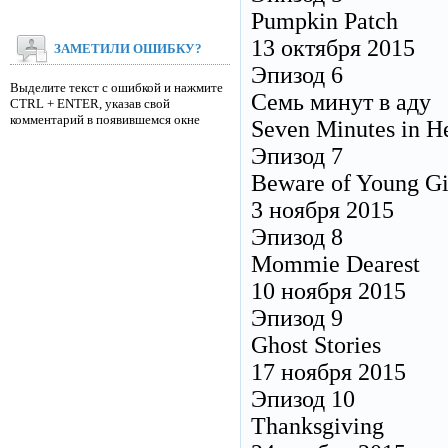
Pumpkin Patch
13 октября 2015
ЗАМЕТИЛИ ОШИБКУ?
Эпизод 6
Выделите текст с ошибкой и нажмите
Семь минут в аду
CTRL + ENTER, указав свой
комментарий в появившемся окне
Seven Minutes in H
Эпизод 7
Beware of Young Gi
3 ноября 2015
Эпизод 8
Mommie Dearest
10 ноября 2015
Эпизод 9
Ghost Stories
17 ноября 2015
Эпизод 10
Thanksgiving