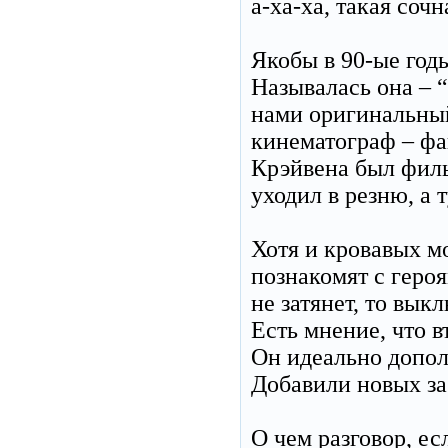
а-ха-ха, такая соч
Якобы в 90-ые год
Называлась она – “
нами оригинальны
кинематограф – фа
Крэйвена был филь
уходил в резню, а 
Хотя и кровавых м
познакомят с героя
не затянет, то вык
Есть мнение, что в
Он идеально допол
Добавили новых з
О чем разговор, ес