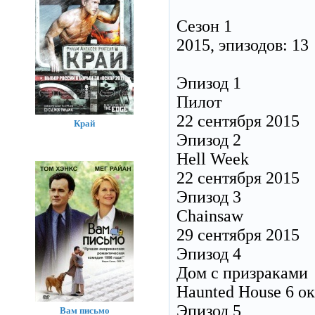
Сезон 1
2015, эпизодов: 13
Эпизод 1
Пилот
22 сентября 2015
Край
Эпизод 2
Hell Week
22 сентября 2015
Эпизод 3
Chainsaw
29 сентября 2015
Эпизод 4
Дом с призраками
Haunted House 6 о
Эпизод 5
Вам письмо