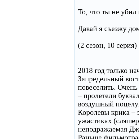
То, что ты не убил
Давай я съезжу до
(2 сезон, 10 серия)
2018 год только на
Запредельный вост
повеселить. Очень 
– пролетели буква
воздушный поцелуй
Королевы крика – 
ужастиках (слэшер
неподражаемая Дж
Раньше фильмогр