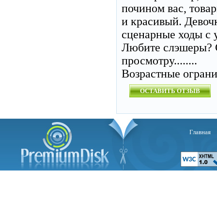
почином вас, товар
и красивый. Девоч
сценарные ходы с 
Любите слэшеры? 
просмотру........
Возрастные огран
ОСТАВИТЬ ОТЗЫВ
Главная