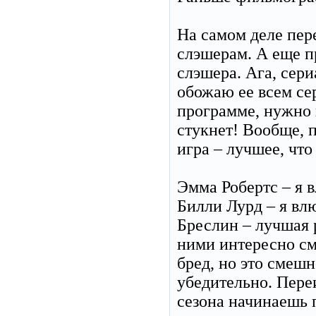
На самом деле пер
слэшерам. А еще п
слэшера. Ага, сер
обожаю ее всем се
программе, нужно 
стукнет! Вообще, 
игра – лучшее, что 
Эмма Робертс – я 
Билли Лурд – я влю
Бреслин – лучшая 
ними интересно см
бред, но это смеш
убедительно. Пере
сезона начинаешь 