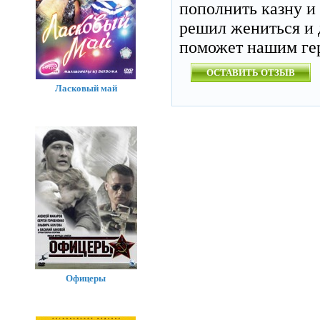
пополнить казну и 
решил жениться и д
поможет нашим гер
ОСТАВИТЬ ОТЗЫВ
Ласковый май
Офицеры