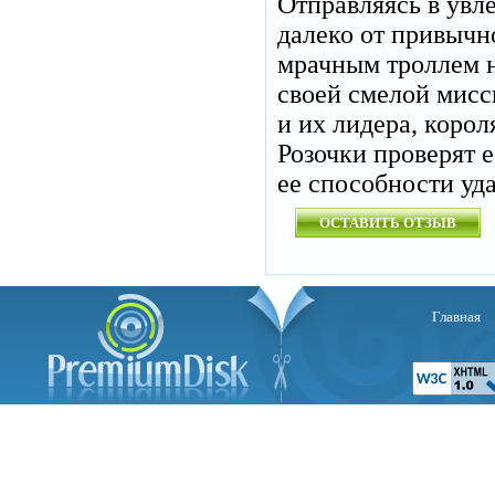
Отправляясь в увл
далеко от привычн
мрачным троллем н
своей смелой мисс
и их лидера, коро
Розочки проверят е
ее способности уда
ОСТАВИТЬ ОТЗЫВ
Главная