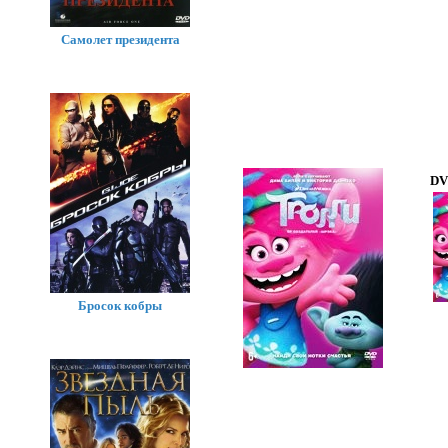
Самолет президента
DV
Бросок кобры