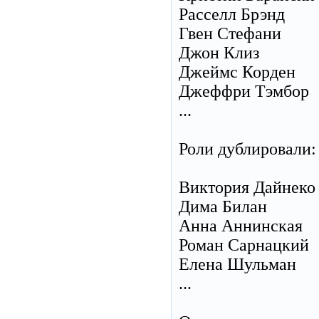
Расселл Брэнд
Гвен Стефани
Джон Клиз
Джеймс Корден
Джеффри Тэмбор
...
Роли дублировали:
Виктория Дайнеко
Дима Билан
Анна Аннинская
Роман Сарнацкий
Елена Шульман
...