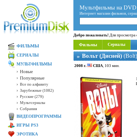
Мультфильмы на DVD 
Интернет магазин фильмов, сери
Добро пожаловать!
Для просмотра с
Фильмы
Сериалы
ФИЛЬМЫ
Вольт (Дисней)
(Bolt
СЕРИАЛЫ
МУЛЬТФИЛЬМЫ
2008 г.
США
, 103 мин.
Новые
Популярные
Все по алфавиту
Зарубежные (1082)
Русские (279)
Мультсериалы
Собрания
ВИДЕОПРОГРАММЫ
ИГРЫ PS3
ЭРОТИКА