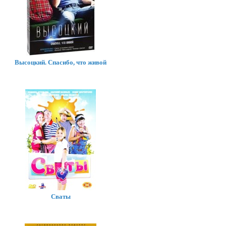
Высоцкий. Спасибо, что живой
Сваты