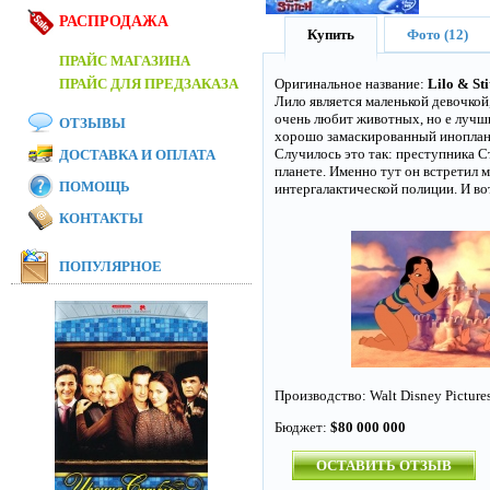
РАСПРОДАЖА
Купить
Фото (12)
ПРАЙС МАГАЗИНА
ПРАЙС ДЛЯ ПРЕДЗАКАЗА
Оригинальное название:
Lilo & Sti
Лило является маленькой девочкой
очень любит животных, но е лучши
ОТЗЫВЫ
хорошо замаскированный иноплан
Случилось это так: преступника С
ДОСТАВКА И ОПЛАТА
планете. Именно тут он встретил 
ПОМОЩЬ
интергалактической полиции. И во
КОНТАКТЫ
ПОПУЛЯРНОЕ
Производство: Walt Disney Pictures
Бюджет:
$80 000 000
ОСТАВИТЬ ОТЗЫВ