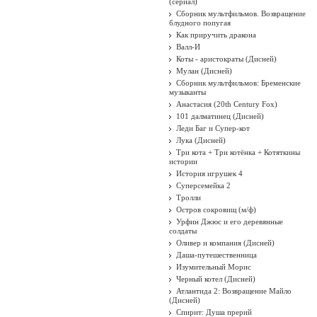
(сериал)
Сборник мультфильмов. Возвращение
блудного попугая
Как приручить дракона
Валл-И
Коты - аристократы (Дисней)
Мулан (Дисней)
Сборник мультфильмов: Бременские
музыканты
Анастасия (20th Century Fox)
101 далматинец (Дисней)
Леди Баг и Супер-кот
Лука (Дисней)
Три кота + Три котёнка + Котяткины
истории
История игрушек 4
Суперсемейка 2
Тролли
Остров сокровищ (м/ф)
Урфин Джюс и его деревянные
солдаты
Оливер и компания (Дисней)
Даша-путешественница
Изумительный Морис
Черный котел (Дисней)
Атлантида 2: Возвращение Майло
(Дисней)
Спирит: Душа прерий