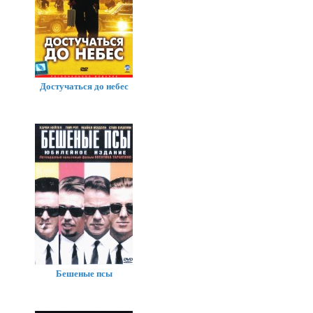
Достучаться до небес
Бешеные псы