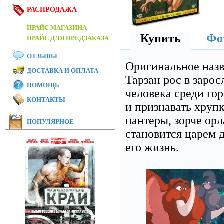
РАСПРОДАЖА
ПРАЙС МАГАЗИНА
Купить
Фот
ПРАЙС ДЛЯ ПРЕДЗАКАЗА
ОТЗЫВЫ
Оригинальное наз
ДОСТАВКА И ОПЛАТА
Тарзан рос в зарос
ПОМОЩЬ
человека среди го
КОНТАКТЫ
и признавать хрупк
пантеры, зорче орл
ПОПУЛЯРНОЕ
становится царем 
его жизнь.