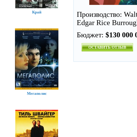
Край
Производство: Walt 
Edgar Rice Burrough
Бюджет:
$130 000 
ОСТАВИТЬ ОТЗЫВ
Мегаполис