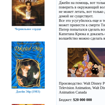
Джейн на помощь, вот тольк
поверить в окружающий вол
не может летать, вот только 
домой не существует.
Все это усугубилось еще и т
может привести к смерти Тин
Чернильное сердце
Питер попытался сделать вс
Капитана Крюка и доказать 
волшебство можно сделать в
Производство: Walt Disney Pi
Television Animation, Walt Di
Джейн Эйр (1983)
Animation Canada
Бюджет:
$20 000 000