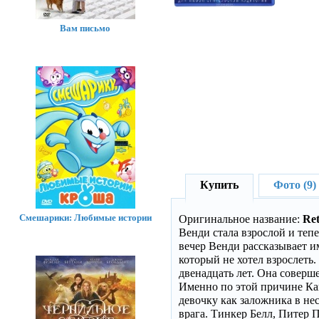
Вам письмо
Купить
Фото (9)
Смешарики: Любимые истории
Оригинальное название:
Ret
Венди стала взрослой и теп
вечер Венди рассказывает и
который не хотел взрослеть
двенадцать лет. Она соверше
Именно по этой причине Ка
девочку как заложника в не
врага. Тинкер Белл, Питер