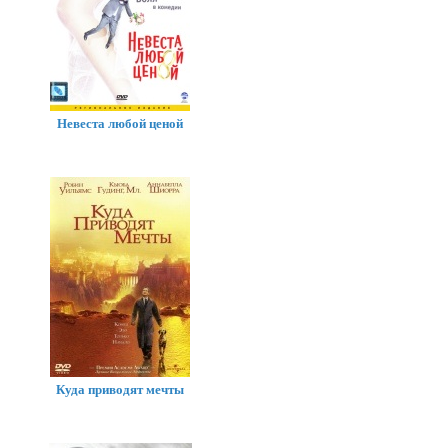
Невеста любой ценой
Куда приводят мечты