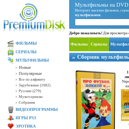
Мультфильмы на DVD 
Интернет магазин фильмов, сериа
мультфильмов
.
Добро пожаловать!
Для просмотра с
ФИЛЬМЫ
Фильмы
Сериалы
Мультфи
СЕРИАЛЫ
Сборник мультфильм
МУЛЬТФИЛЬМЫ
Новые
1
Популярные
ли
Все по алфавиту
Упр
Зарубежные (1082)
и
Русские (279)
Мультсериалы
Собрания
ВИДЕОПРОГРАММЫ
ИГРЫ PS3
ЭРОТИКА