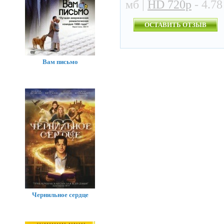
мб |
HD 720p
- 4.78
ОСТАВИТЬ ОТЗЫВ
Вам письмо
Чернильное сердце