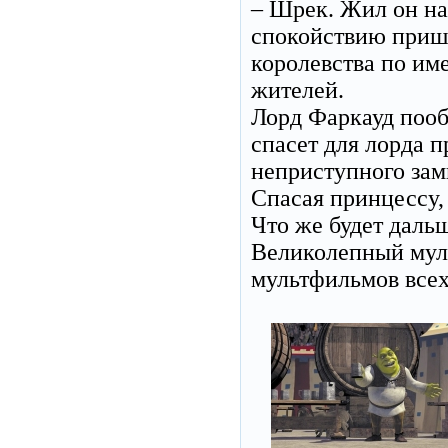
– Шрек. Жил он на 
спокойствию прише
королевства по им
жителей.
Лорд Фаркауд пооб
спасет для лорда 
неприступного зам
Спасая принцессу,
Что же будет даль
Великолепный муль
мультфильмов всех