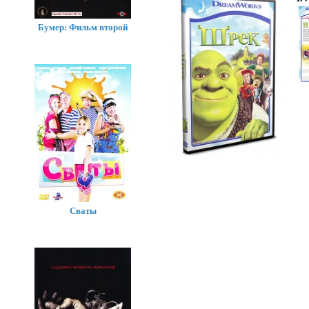
Бумер: Фильм второй
Сваты