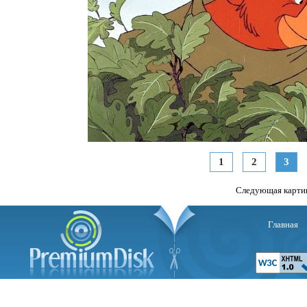
1
2
3
Следующая карти
Главная