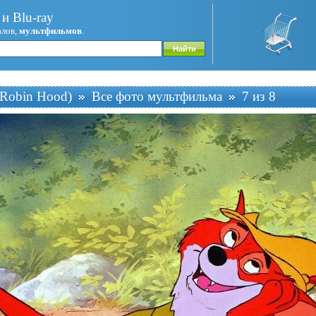
и Blu-ray
алов,
мультфильмов
.
Robin Hood)
Все фото мультфильма
7 из 8