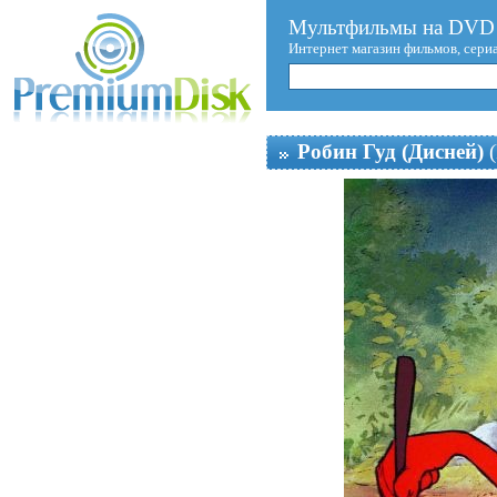
Мультфильмы на DVD 
Интернет магазин фильмов, сери
Робин Гуд (Дисней)
(