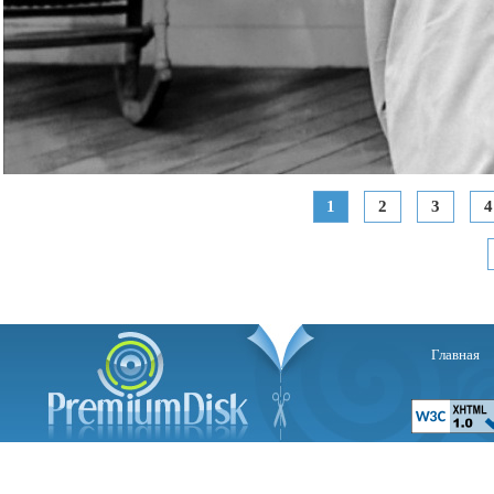
1
2
3
4
Главная