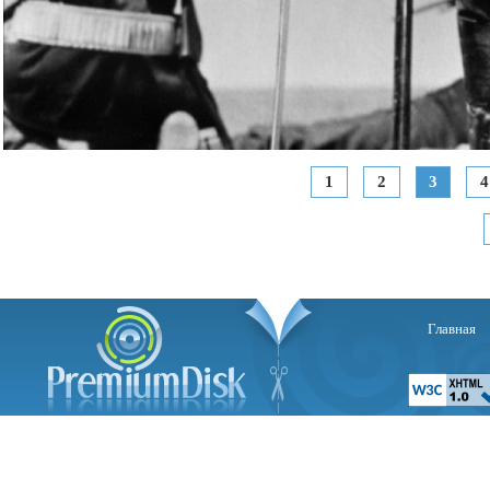
1
2
3
4
Главная