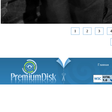
1
2
3
Главная