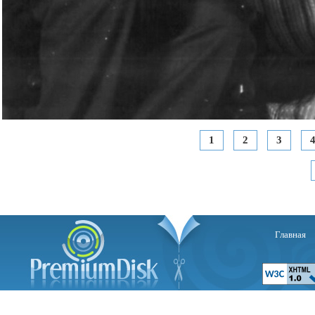
1
2
3
Главная