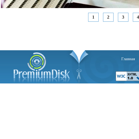
1
2
3
Главная