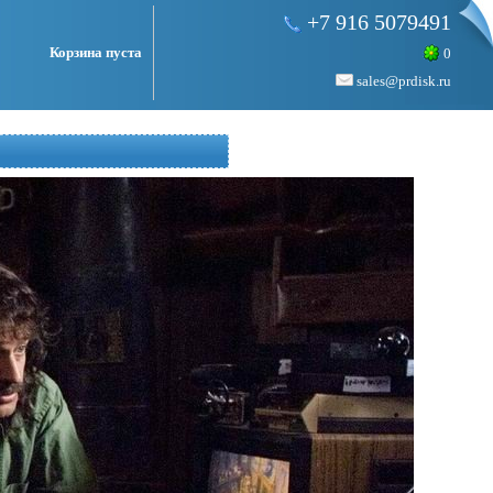
+7 916 5079491
Корзина пуста
0
sales@prdisk.ru