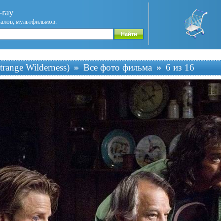
ray
иалов, мультфильмов.
trange Wilderness)
Все фото фильма
6 из 16