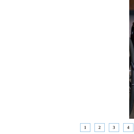
1
2
3
4