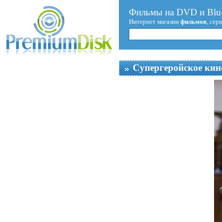
Фильмы на DVD и Blu-
Интернет магазин
фильмов
, сер
Супергеройское кин