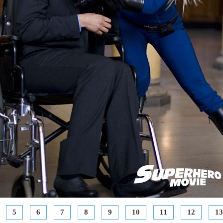
5
6
7
8
9
10
11
12
13