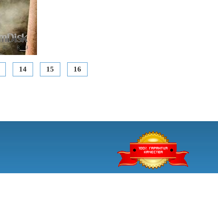
14
15
16