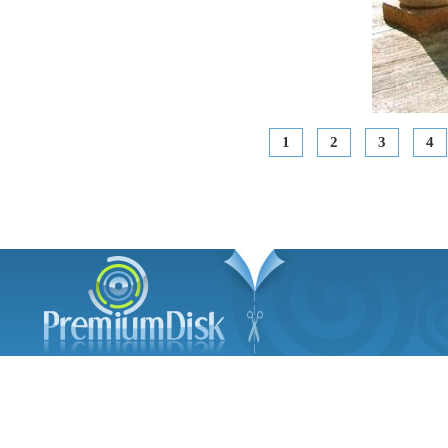
1
2
3
4