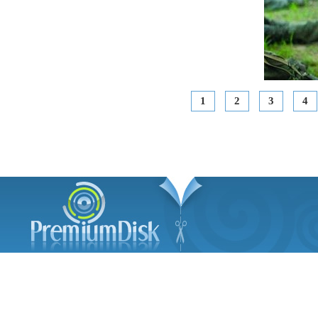
1
2
3
4