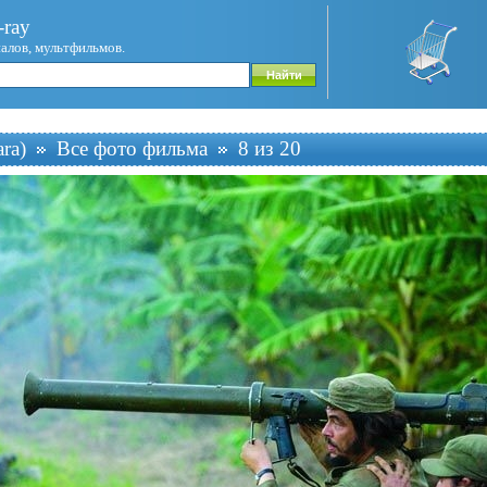
ray
иалов, мультфильмов.
ra)
Все фото фильма
8 из 20