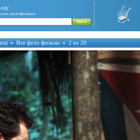
ray
иалов, мультфильмов.
ra)
Все фото фильма
2 из 20