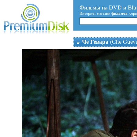
Фильмы на DVD и Blu-
Интернет магазин
фильмов
, сер
Че Гевара
(Che Gueva