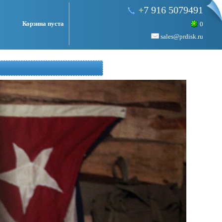
+7 916 5079491
Корзина пуста
0
sales@prdisk.ru